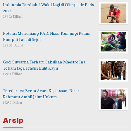
Indonesia Tambah 2 Wakil Lagi di Olimpiade Paris
2024
25872 Dilihat
Potensi Menunjang PAD, Nizar Kunjungi Petani
Rumput Laut di Sejoli
22804 Dilihat
Godi Suwarna Terharu Saksikan Maestro Ina
Tobani Jaga Tradisi Kulit Kayu
17911 Dilihat
Teredarnya Berita Acara Kejaksaan, Nizar
Rahmatu Ambil Jalur Hukum
17257 Dilihat
Arsip