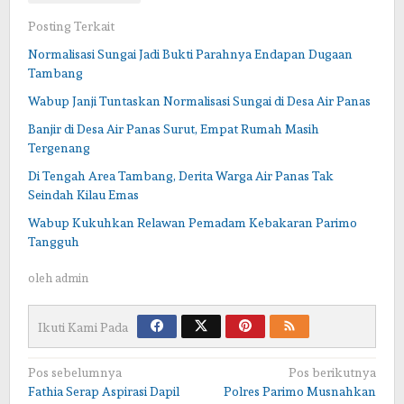
Posting Terkait
Normalisasi Sungai Jadi Bukti Parahnya Endapan Dugaan
Tambang
Wabup Janji Tuntaskan Normalisasi Sungai di Desa Air Panas
Banjir di Desa Air Panas Surut, Empat Rumah Masih
Tergenang
Di Tengah Area Tambang, Derita Warga Air Panas Tak
Seindah Kilau Emas
Wabup Kukuhkan Relawan Pemadam Kebakaran Parimo
Tangguh
oleh
admin
Ikuti Kami Pada
Navigasi
Pos sebelumnya
Pos berikutnya
Fathia Serap Aspirasi Dapil
Polres Parimo Musnahkan
pos