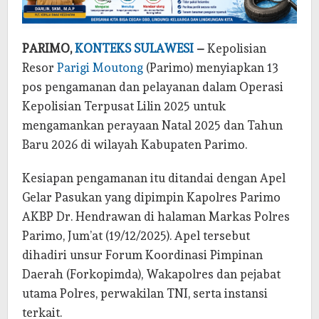
PARIMO,
KONTEKS SULAWESI
–
Kepolisian
Resor
Parigi Moutong
(Parimo) menyiapkan 13
pos pengamanan dan pelayanan dalam Operasi
Kepolisian Terpusat Lilin 2025 untuk
mengamankan perayaan Natal 2025 dan Tahun
Baru 2026 di wilayah Kabupaten Parimo.
Kesiapan pengamanan itu ditandai dengan Apel
Gelar Pasukan yang dipimpin Kapolres Parimo
AKBP Dr. Hendrawan di halaman Markas Polres
Parimo, Jum’at (19/12/2025). Apel tersebut
dihadiri unsur Forum Koordinasi Pimpinan
Daerah (Forkopimda), Wakapolres dan pejabat
utama Polres, perwakilan TNI, serta instansi
terkait.