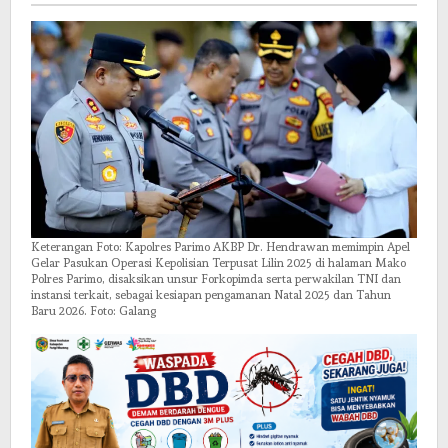
Nataru
Keterangan Foto: Kapolres Parimo AKBP Dr. Hendrawan memimpin Apel
Gelar Pasukan Operasi Kepolisian Terpusat Lilin 2025 di halaman Mako
Polres Parimo, disaksikan unsur Forkopimda serta perwakilan TNI dan
instansi terkait, sebagai kesiapan pengamanan Natal 2025 dan Tahun
Baru 2026. Foto: Galang