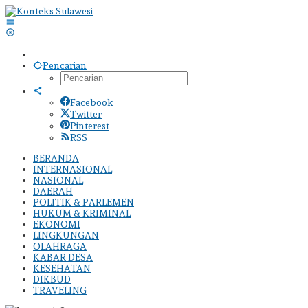
Lewati
ke
konten
Pencarian
Facebook
Twitter
Pinterest
RSS
BERANDA
INTERNASIONAL
NASIONAL
DAERAH
POLITIK & PARLEMEN
HUKUM & KRIMINAL
EKONOMI
LINGKUNGAN
OLAHRAGA
KABAR DESA
KESEHATAN
DIKBUD
TRAVELING