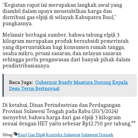
“Kegiatan rapat ini merupakan langkah awal yang
diambil dalam upaya menstabilkan harga dan
distribusi gas elpiji di wilayah Kabupaten Buol,”
pungkasnya.
Melansir berbagai sumber, bahwa tabung elpiji 3
kilogram merupakan produk bersubsidi pemerintah
yang diperuntukkan bagi konsumen rumah tangga,
usaha mikro, petani sasaran, dan nelayan sasaran
sehingga perlu pengawasan dari banyak pihak dalam
pendistribusiannya.
Baca Juga:
Gubernur Rusdy Mastura Dorong Kepala
Desa Terus Berinovasi
Di ketahui, Dinas Perindustrian dan Perdagangan
Provinsi Sulawesi Tengah pada Rabu (20/3/2024)
menyebut, bahwa harga dari gas elpiji 3 kilogram
sesuai dengan HET yaitu sebesar Rp12.750 per tabung.**
Ditag
Buol
Gas Elpiji
Konteks Sulawesi
Sulawesi Tengah