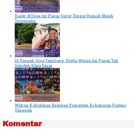
Banjir di Desa Air Panas Surut, Empat Rumah Masih
Tergenang
Di Tengah Area Tambang, Derita Warga Air Panas Tak
Seindah Kilau Emas
Wabup Kukuhkan Relawan Pemadam Kebakaran Parimo
Tangguh
Komentar