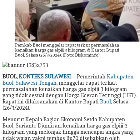
Pemkab Buol menggelar rapat terkait permasalahan
kenaikan harga gas elpiji 3 kilogram di Kantor Bupati
Buol, Selasa (26/3/2024). (Foto: Diskominfo)
BUOL,
KONTEKS SULAWESI
– Pemerintah
Kabupaten
Buol
,
Sulawesi Tengah
, menggelar rapat terkait
permasalahan kenaikan harga gas elpiji 3 kilogram
yang tidak sesuai dengan Harga Eceran Tertinggi (HET).
Rapat ini dilaksanakan di Kantor Bupati
Buol
, Selasa
(26/3/2024).
Menurut Kepala Bagian Ekonomi Setda Kabupaten
Buol, Surianto Djumiran, kenaikan harga gas elpiji 3
kilogram yang melonjak hingga mencapai angka yang
tidak wajar, yakni tembus Rp70 disebabkan oleh