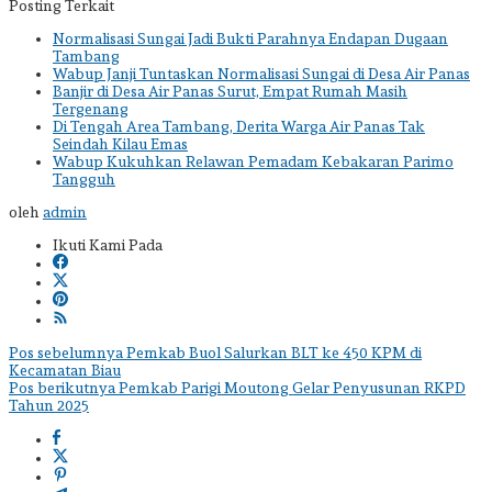
Posting Terkait
Normalisasi Sungai Jadi Bukti Parahnya Endapan Dugaan
Tambang
Wabup Janji Tuntaskan Normalisasi Sungai di Desa Air Panas
Banjir di Desa Air Panas Surut, Empat Rumah Masih
Tergenang
Di Tengah Area Tambang, Derita Warga Air Panas Tak
Seindah Kilau Emas
Wabup Kukuhkan Relawan Pemadam Kebakaran Parimo
Tangguh
oleh
admin
Ikuti Kami Pada
Navigasi
Pos sebelumnya
Pemkab Buol Salurkan BLT ke 450 KPM di
Kecamatan Biau
pos
Pos berikutnya
Pemkab Parigi Moutong Gelar Penyusunan RKPD
Tahun 2025