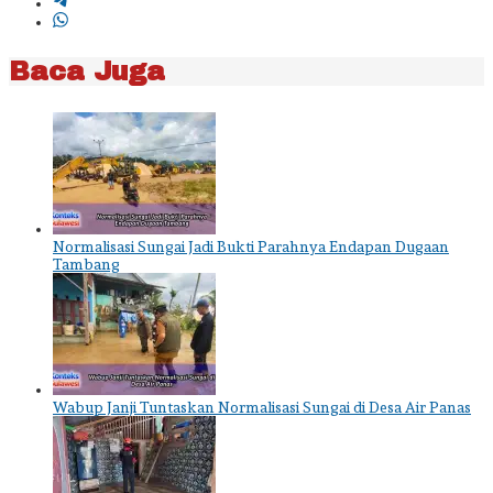
Baca Juga
Normalisasi Sungai Jadi Bukti Parahnya Endapan Dugaan
Tambang
Wabup Janji Tuntaskan Normalisasi Sungai di Desa Air Panas