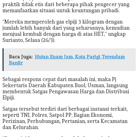
praktik tidak etis dari beberapa pihak pengecer yang
memanfaatkan situasi untuk keuntungan pribadi.
“Mereka memperoleh gas elpiji 3 kilogram dengan
jumlah lebih banyak dari yang seharusnya, kemudian
menjual kembali dengan harga di atas HET,” ungkap
Surianto, Selasa (26/3).
Baca Juga:
Hujan Enam Jam, Kota Parigi Terendam
Banjir
Sebagai respons cepat dari masalah ini, maka Pj
Sekertaris Daerah Kabupaten Buol, Usman, langsung
membentuk Satgas Pengawasan Harga dan Distribusi
Elpiji.
Satgas tersebut terdiri dari berbagai instansi terkait,
seperti TNI, Polres, Satpol PP, Bagian Ekonomi,
Perizinan, Perhubungan, Pertanian, serta Kecamatan
dan Kelurahan.