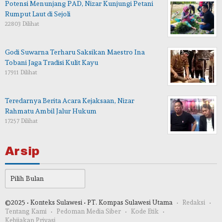
Potensi Menunjang PAD, Nizar Kunjungi Petani
Rumput Laut di Sejoli
22803 Dilihat
Godi Suwarna Terharu Saksikan Maestro Ina
Tobani Jaga Tradisi Kulit Kayu
17911 Dilihat
Teredarnya Berita Acara Kejaksaan, Nizar
Rahmatu Ambil Jalur Hukum
17257 Dilihat
Arsip
Arsip
©2025 • Konteks Sulawesi • PT. Kompas Sulawesi Utama
Redaksi
Tentang Kami
Pedoman Media Siber
Kode Etik
Kebijakan Privasi