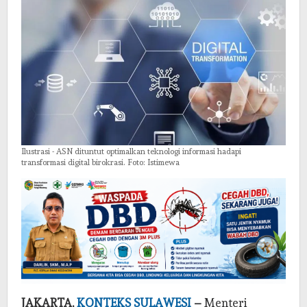
Adaptasi
AI
Ilustrasi - ASN dituntut optimalkan teknologi informasi hadapi
transformasi digital birokrasi. Foto: Istimewa
JAKARTA,
KONTEKS SULAWESI
–
Menteri