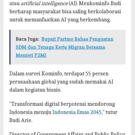
atau
artificial intelligence
(AI). Menkominfo Budi
berharap masyarakat bisa saling berkolaborasi
untuk memanfaatkan AI yang berkembang.
Baca Juga:
Bupati Parimo Bahas Penguatan
SDM dan Tenaga Kerja Migran Bersama
Menteri P2MI
Dalam survei Kominfo, terdapat 55 persen
perusaahaan global yang sudah memakai AI
dalam kegiatan bisnis.
“Transformasi digital berpotensi mendorong
Indonesia menuju
Indonesia Emas 2045
,” tutur
Budi Arie.
Director of Government Affairs and Public Policy