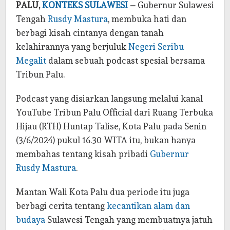
PALU,
KONTEKS SULAWESI
–
Gubernur Sulawesi
Tengah
Rusdy Mastura
, membuka hati dan
berbagi kisah cintanya dengan tanah
kelahirannya yang berjuluk
Negeri Seribu
Megalit
dalam sebuah podcast spesial bersama
Tribun Palu.
Podcast yang disiarkan langsung melalui kanal
YouTube Tribun Palu Official dari Ruang Terbuka
Hijau (RTH) Huntap Talise, Kota Palu pada Senin
(3/6/2024) pukul 16.30 WITA itu, bukan hanya
membahas tentang kisah pribadi
Gubernur
Rusdy Mastura
.
Mantan Wali Kota Palu dua periode itu juga
berbagi cerita tentang
kecantikan alam dan
budaya
Sulawesi Tengah yang membuatnya jatuh