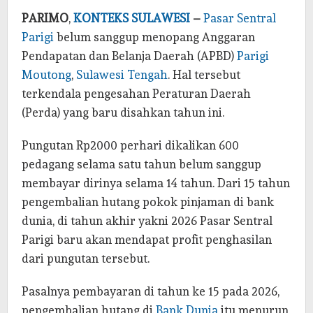
PARIMO
,
KONTEKS SULAWESI
–
Pasar Sentral
Parigi
belum sanggup menopang Anggaran
Pendapatan dan Belanja Daerah (APBD)
Parigi
Moutong
,
Sulawesi Tengah
. Hal tersebut
terkendala pengesahan Peraturan Daerah
(Perda) yang baru disahkan tahun ini.
Pungutan Rp2000 perhari dikalikan 600
pedagang selama satu tahun belum sanggup
membayar dirinya selama 14 tahun. Dari 15 tahun
pengembalian hutang pokok pinjaman di bank
dunia, di tahun akhir yakni 2026 Pasar Sentral
Parigi baru akan mendapat profit penghasilan
dari pungutan tersebut.
Pasalnya pembayaran di tahun ke 15 pada 2026,
pengembalian hutang di
Bank Dunia
itu menurun