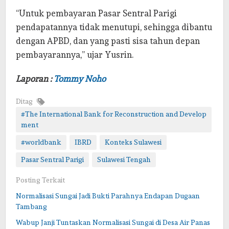
“Untuk pembayaran Pasar Sentral Parigi
pendapatannya tidak menutupi, sehingga dibantu
dengan APBD, dan yang pasti sisa tahun depan
pembayarannya,” ujar Yusrin.
Laporan :
Tommy Noho
Ditag
#The International Bank for Reconstruction and Develop
ment
#worldbank
IBRD
Konteks Sulawesi
Pasar Sentral Parigi
Sulawesi Tengah
Posting Terkait
Normalisasi Sungai Jadi Bukti Parahnya Endapan Dugaan
Tambang
Wabup Janji Tuntaskan Normalisasi Sungai di Desa Air Panas