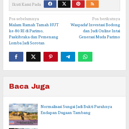
Ikuti Kami Pada
Navigasi
Pos sebelumnya
Pos berikutnya
Malam Ramah Tamah HUT
Waspada! Investasi Bodong
pos
ke-80 RI di Parimo,
dan Judi Online Intai
Paskibraka dan Pemenang
Generasi Muda Parimo
Lomba Jadi Sorotan
Baca Juga
Normalisasi Sungai Jadi Bukti Parahnya
Endapan Dugaan Tambang