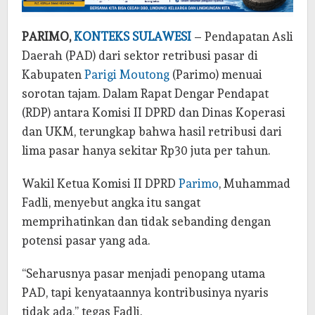
PARIMO,
KONTEKS SULAWESI
– Pendapatan Asli
Daerah (PAD) dari sektor retribusi pasar di
Kabupaten
Parigi Moutong
(Parimo) menuai
sorotan tajam. Dalam Rapat Dengar Pendapat
(RDP) antara Komisi II DPRD dan Dinas Koperasi
dan UKM, terungkap bahwa hasil retribusi dari
lima pasar hanya sekitar Rp30 juta per tahun.
Wakil Ketua Komisi II DPRD
Parimo
, Muhammad
Fadli, menyebut angka itu sangat
memprihatinkan dan tidak sebanding dengan
potensi pasar yang ada.
“Seharusnya pasar menjadi penopang utama
PAD, tapi kenyataannya kontribusinya nyaris
tidak ada,” tegas Fadli.