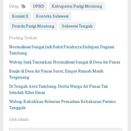
Ditag
DPRD
Kabupaten Parigi Moutong
Komisi II
Konteks Sulawesi
Pemda Parigi Moutong
Sulawesi Tengah
Posting Terkait
Normalisasi Sungai Jadi Bukti Parahnya Endapan Dugaan
Tambang
Wabup Janji Tuntaskan Normalisasi Sungai di Desa Air Panas
Banjir di Desa Air Panas Surut, Empat Rumah Masih
Tergenang
Di Tengah Area Tambang, Derita Warga Air Panas Tak
Seindah Kilau Emas
Wabup Kukuhkan Relawan Pemadam Kebakaran Parimo
Tangguh
oleh
admin