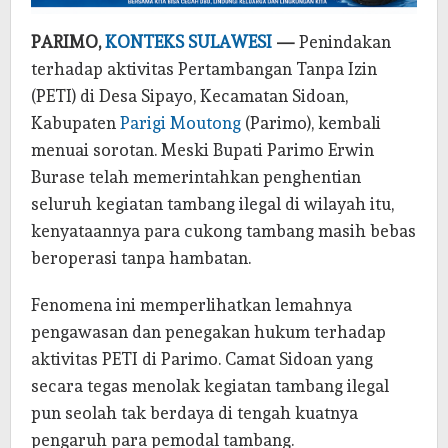
PARIMO,
KONTEKS SULAWESI
—
Penindakan
terhadap aktivitas Pertambangan Tanpa Izin
(PETI) di Desa Sipayo, Kecamatan Sidoan,
Kabupaten
Parigi Moutong
(Parimo), kembali
menuai sorotan. Meski Bupati Parimo Erwin
Burase telah memerintahkan penghentian
seluruh kegiatan tambang ilegal di wilayah itu,
kenyataannya para cukong tambang masih bebas
beroperasi tanpa hambatan.
Fenomena ini memperlihatkan lemahnya
pengawasan dan penegakan hukum terhadap
aktivitas PETI di Parimo. Camat Sidoan yang
secara tegas menolak kegiatan tambang ilegal
pun seolah tak berdaya di tengah kuatnya
pengaruh para pemodal tambang.