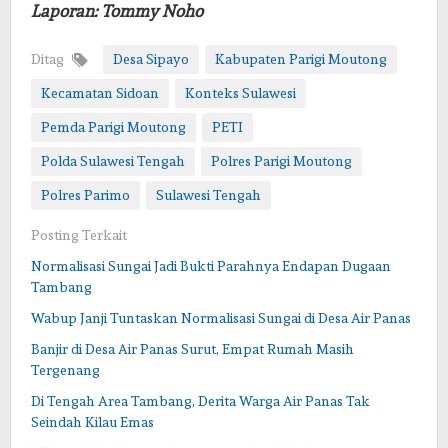
Laporan: Tommy Noho
Ditag
Desa Sipayo
Kabupaten Parigi Moutong
Kecamatan Sidoan
Konteks Sulawesi
Pemda Parigi Moutong
PETI
Polda Sulawesi Tengah
Polres Parigi Moutong
Polres Parimo
Sulawesi Tengah
Posting Terkait
Normalisasi Sungai Jadi Bukti Parahnya Endapan Dugaan
Tambang
Wabup Janji Tuntaskan Normalisasi Sungai di Desa Air Panas
Banjir di Desa Air Panas Surut, Empat Rumah Masih
Tergenang
Di Tengah Area Tambang, Derita Warga Air Panas Tak
Seindah Kilau Emas