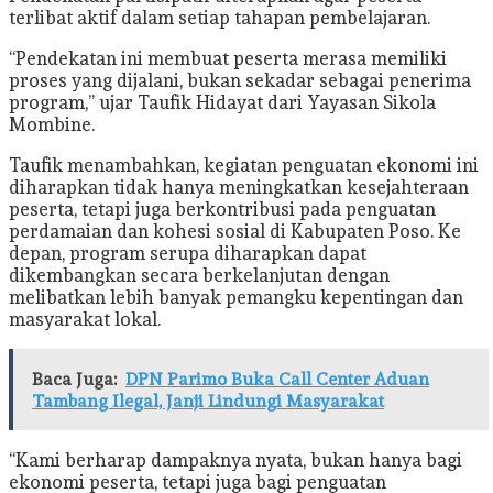
terlibat aktif dalam setiap tahapan pembelajaran.
“Pendekatan ini membuat peserta merasa memiliki
proses yang dijalani, bukan sekadar sebagai penerima
program,” ujar Taufik Hidayat dari Yayasan Sikola
Mombine.
Taufik menambahkan, kegiatan penguatan ekonomi ini
diharapkan tidak hanya meningkatkan kesejahteraan
peserta, tetapi juga berkontribusi pada penguatan
perdamaian dan kohesi sosial di Kabupaten Poso. Ke
depan, program serupa diharapkan dapat
dikembangkan secara berkelanjutan dengan
melibatkan lebih banyak pemangku kepentingan dan
masyarakat lokal.
Baca Juga:
DPN Parimo Buka Call Center Aduan
Tambang Ilegal, Janji Lindungi Masyarakat
“Kami berharap dampaknya nyata, bukan hanya bagi
ekonomi peserta, tetapi juga bagi penguatan