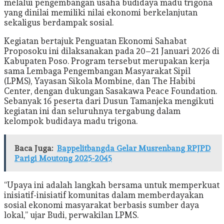
melalui pengembangan usaha budidaya madu trigona
yang dinilai memiliki nilai ekonomi berkelanjutan
sekaligus berdampak sosial.
Kegiatan bertajuk Penguatan Ekonomi Sahabat
Proposoku ini dilaksanakan pada 20–21 Januari 2026 di
Kabupaten Poso. Program tersebut merupakan kerja
sama Lembaga Pengembangan Masyarakat Sipil
(LPMS), Yayasan Sikola Mombine, dan The Habibi
Center, dengan dukungan Sasakawa Peace Foundation.
Sebanyak 16 peserta dari Dusun Tamanjeka mengikuti
kegiatan ini dan seluruhnya tergabung dalam
kelompok budidaya madu trigona.
Baca Juga:
Bappelitbangda Gelar Musrenbang RPJPD
Parigi Moutong 2025-2045
“Upaya ini adalah langkah bersama untuk memperkuat
inisiatif-inisiatif komunitas dalam memberdayakan
sosial ekonomi masyarakat berbasis sumber daya
lokal,” ujar Budi, perwakilan LPMS.