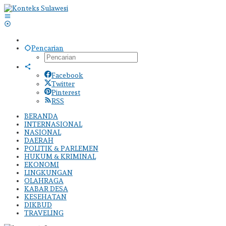
Lewati
ke
konten
Pencarian
Facebook
Twitter
Pinterest
RSS
BERANDA
INTERNASIONAL
NASIONAL
DAERAH
POLITIK & PARLEMEN
HUKUM & KRIMINAL
EKONOMI
LINGKUNGAN
OLAHRAGA
KABAR DESA
KESEHATAN
DIKBUD
TRAVELING