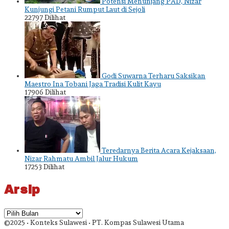
Potensi Menunjang PAD, Nizar
Kunjungi Petani Rumput Laut di Sejoli
22797 Dilihat
Godi Suwarna Terharu Saksikan
Maestro Ina Tobani Jaga Tradisi Kulit Kayu
17906 Dilihat
Teredarnya Berita Acara Kejaksaan,
Nizar Rahmatu Ambil Jalur Hukum
17253 Dilihat
Arsip
Arsip
©2025 • Konteks Sulawesi • PT. Kompas Sulawesi Utama