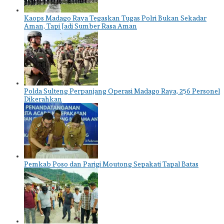
Kaops Madago Raya Tegaskan Tugas Polri Bukan Sekadar
Aman, Tapi Jadi Sumber Rasa Aman
Polda Sulteng Perpanjang Operasi Madago Raya, 256 Personel
Dikerahkan
Pemkab Poso dan Parigi Moutong Sepakati Tapal Batas