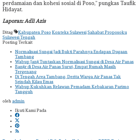
perdamaian dan kohesi sosial di Poso,” pungkas Taufik
Hidayat.
Laporan: Adli Azis
Ditag
Kabupaten Poso
Konteks Sulawesi
Sahabat Proposoku
Sulawesi Tengah
Posting Terkait
Normalisasi Sungai Jadi Bukti Parahnya Endapan Dugaan
Tambang
Wabup Janji Tuntaskan Normalisasi Sungai di Desa Air Panas
Banjir di Desa Air Panas Surut, Empat Rumah Masih
Tergenang
Di Tengah Area Tambang, Derita Warga Air Panas Tak
Seindah Kilau Emas
Wabup Kukuhkan Relawan Pemadam Kebakaran Parimo
Tangguh
oleh
admin
Ikuti Kami Pada