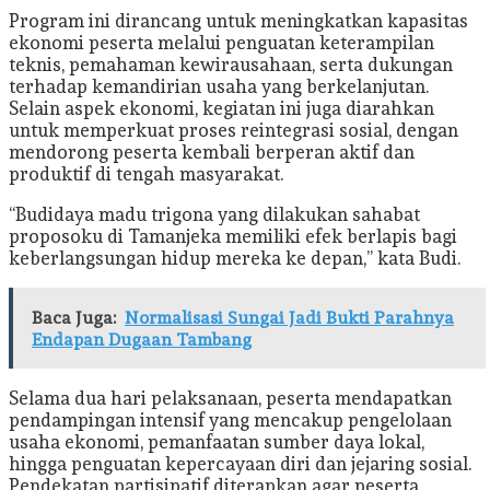
Program ini dirancang untuk meningkatkan kapasitas
ekonomi peserta melalui penguatan keterampilan
teknis, pemahaman kewirausahaan, serta dukungan
terhadap kemandirian usaha yang berkelanjutan.
Selain aspek ekonomi, kegiatan ini juga diarahkan
untuk memperkuat proses reintegrasi sosial, dengan
mendorong peserta kembali berperan aktif dan
produktif di tengah masyarakat.
“Budidaya madu trigona yang dilakukan sahabat
proposoku di Tamanjeka memiliki efek berlapis bagi
keberlangsungan hidup mereka ke depan,” kata Budi.
Baca Juga:
Normalisasi Sungai Jadi Bukti Parahnya
Endapan Dugaan Tambang
Selama dua hari pelaksanaan, peserta mendapatkan
pendampingan intensif yang mencakup pengelolaan
usaha ekonomi, pemanfaatan sumber daya lokal,
hingga penguatan kepercayaan diri dan jejaring sosial.
Pendekatan partisipatif diterapkan agar peserta