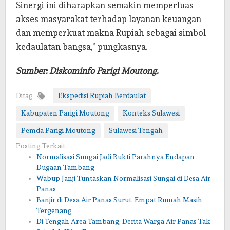
Sinergi ini diharapkan semakin memperluas
akses masyarakat terhadap layanan keuangan
dan memperkuat makna Rupiah sebagai simbol
kedaulatan bangsa,” pungkasnya.
Sumber: Diskominfo Parigi Moutong.
Ditag
Ekspedisi Rupiah Berdaulat
Kabupaten Parigi Moutong
Konteks Sulawesi
Pemda Parigi Moutong
Sulawesi Tengah
Posting Terkait
Normalisasi Sungai Jadi Bukti Parahnya Endapan
Dugaan Tambang
Wabup Janji Tuntaskan Normalisasi Sungai di Desa Air
Panas
Banjir di Desa Air Panas Surut, Empat Rumah Masih
Tergenang
Di Tengah Area Tambang, Derita Warga Air Panas Tak