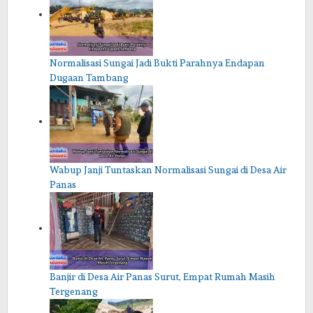
Normalisasi Sungai Jadi Bukti Parahnya Endapan
Dugaan Tambang
Wabup Janji Tuntaskan Normalisasi Sungai di Desa Air
Panas
Banjir di Desa Air Panas Surut, Empat Rumah Masih
Tergenang