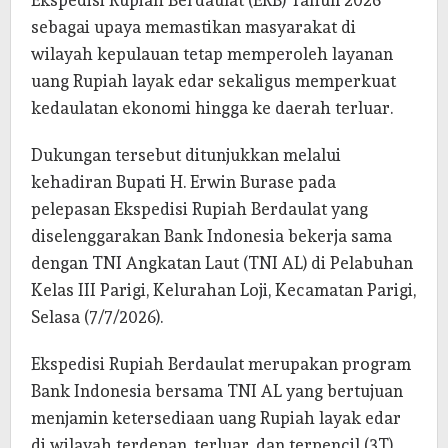
sebagai upaya memastikan masyarakat di
wilayah kepulauan tetap memperoleh layanan
uang Rupiah layak edar sekaligus memperkuat
kedaulatan ekonomi hingga ke daerah terluar.
Dukungan tersebut ditunjukkan melalui
kehadiran Bupati H. Erwin Burase pada
pelepasan Ekspedisi Rupiah Berdaulat yang
diselenggarakan Bank Indonesia bekerja sama
dengan TNI Angkatan Laut (TNI AL) di Pelabuhan
Kelas III Parigi, Kelurahan Loji, Kecamatan Parigi,
Selasa (7/7/2026).
Ekspedisi Rupiah Berdaulat merupakan program
Bank Indonesia bersama TNI AL yang bertujuan
menjamin ketersediaan uang Rupiah layak edar
di wilayah terdepan, terluar, dan terpencil (3T),