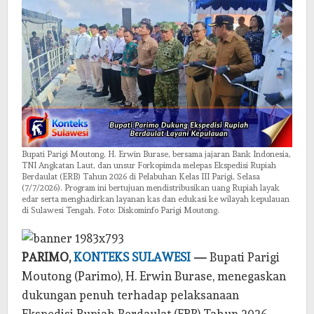
Bupati Parigi Moutong, H. Erwin Burase, bersama jajaran Bank Indonesia,
TNI Angkatan Laut, dan unsur Forkopimda melepas Ekspedisi Rupiah
Berdaulat (ERB) Tahun 2026 di Pelabuhan Kelas III Parigi, Selasa
(7/7/2026). Program ini bertujuan mendistribusikan uang Rupiah layak
edar serta menghadirkan layanan kas dan edukasi ke wilayah kepulauan
di Sulawesi Tengah. Foto: Diskominfo Parigi Moutong.
PARIMO,
KONTEKS SULAWESI
—
Bupati Parigi
Moutong (Parimo), H. Erwin Burase, menegaskan
dukungan penuh terhadap pelaksanaan
Ekspedisi Rupiah Berdaulat (ERB) Tahun 2026