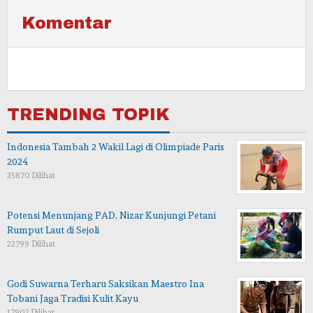
Komentar
TRENDING TOPIK
Indonesia Tambah 2 Wakil Lagi di Olimpiade Paris
2024
25870 Dilihat
Potensi Menunjang PAD, Nizar Kunjungi Petani
Rumput Laut di Sejoli
22799 Dilihat
Godi Suwarna Terharu Saksikan Maestro Ina
Tobani Jaga Tradisi Kulit Kayu
17907 Dilihat