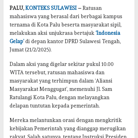
PALU,
KONTEKS SULAWESI
–
Ratusan
mahasiswa yang berasal dari berbagai kampus
ternama di Kota Palu beserta masyarakat sipil,
melakukan aksi unjukrasa bertajuk
‘Indonesia
Gelap’
di depan kantor DPRD Sulawesi Tengah,
Jumat (21/2/2025).
Dalam aksi yang digelar sekitar pukul 10.00
WITA tersebut, ratusan mahasiswa dan
masyarakat yang terhimpun dalam ‘Aliansi
Masyarakat Menggugat’, memenuhi Jl. Sam
Ratulangi Kota Palu, dengan melayangkan
delapan tuntutan kepada pemerintah.
Mereka melantunkan orasi dengan mengkritik
kebijakan Pemerintah yang dianggap merugikan
rakyat. Salah satunya, tentang Instruksi Presiden