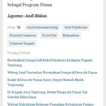
Sebagai Program Utama
Laporan : Andi Riskan
Ditag
Aksi Indonesia Gelap
Aksi Unjukrasa
Konteks Sulawesi
Kota Palu
Mahasiswa
Sulawesi Tengah
Posting Terkait
Normalisasi Sungai Jadi Bukti Parahnya Endapan Dugaan
Tambang
Wabup Janji Tuntaskan Normalisasi Sungai di Desa Air Panas
Banjir di Desa Air Panas Surut, Empat Rumah Masih
Tergenang
Di Tengah Area Tambang, Derita Warga Air Panas Tak
Seindah Kilau Emas
Wabup Kukuhkan Relawan Pemadam Kebakaran Parimo