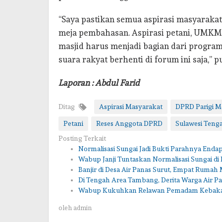
“Saya pastikan semua aspirasi masyaraka
meja pembahasan. Aspirasi petani, UMK
masjid harus menjadi bagian dari program
suara rakyat berhenti di forum ini saja,” 
Laporan : Abdul Farid
Ditag
Aspirasi Masyarakat
DPRD Parigi 
Petani
Reses Anggota DPRD
Sulawesi Teng
Posting Terkait
Normalisasi Sungai Jadi Bukti Parahnya En
Wabup Janji Tuntaskan Normalisasi Sungai di 
Banjir di Desa Air Panas Surut, Empat Rumah
Di Tengah Area Tambang, Derita Warga Air Pa
Wabup Kukuhkan Relawan Pemadam Kebaka
oleh
admin