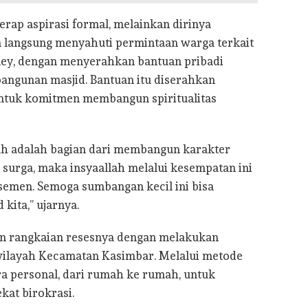
erap aspirasi formal, melainkan dirinya
a langsung menyahuti permintaan warga terkait
ney, dengan menyerahkan bantuan pribadi
angunan masjid. Bantuan itu diserahkan
bentuk komitmen membangun spiritualitas
h adalah bagian dari membangun karakter
 surga, maka insyaallah melalui kesempatan ini
semen. Semoga sumbangan kecil ini bisa
ita,” ujarnya.
kan rangkaian resesnya dengan melakukan
wilayah Kecamatan Kasimbar. Melalui metode
ra personal, dari rumah ke rumah, untuk
kat birokrasi.