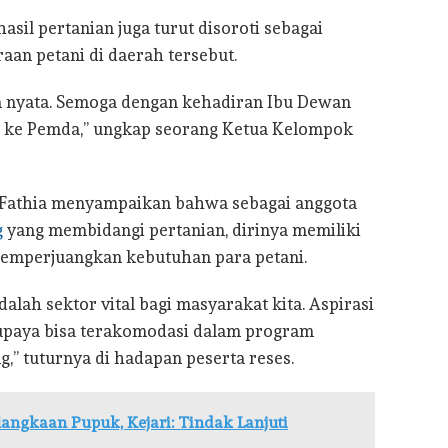
hasil pertanian juga turut disoroti sebagai
an petani di daerah tersebut.
n nyata. Semoga dengan kehadiran Ibu Dewan
pai ke Pemda,” ungkap seorang Ketua Kelompok
, Fathia menyampaikan bahwa sebagai anggota
g
yang membidangi pertanian, dirinya memiliki
memperjuangkan kebutuhan para petani.
lah sektor vital bagi masyarakat kita. Aspirasi
supaya bisa terakomodasi dalam program
,” tuturnya di hadapan peserta reses.
ngkaan Pupuk, Kejari: Tindak Lanjuti