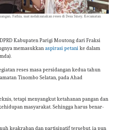
angan, Fathia, saat melaksanakan reses di Desa Siney, Kecamatan
DPRD Kabupaten Parigi Moutong dari Fraksi
tingnya memasukkan
aspirasi petani
ke dalam
mda).
egiatan reses masa persidangan kedua tahun
ecamatan Tinombo Selatan, pada Ahad
eknis, tetapi menyangkut ketahanan pangan dan
kehidupan masyarakat. Sehingga harus benar-
uh keakraban dan partisipatif tersebut, ia pun