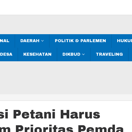
ONAL
DAERAH
POLITIK & PARLEMEN
HUKUM
 DESA
KESEHATAN
DIKBUD
TRAVELING
si Petani Harus
m Prioritas Pemda