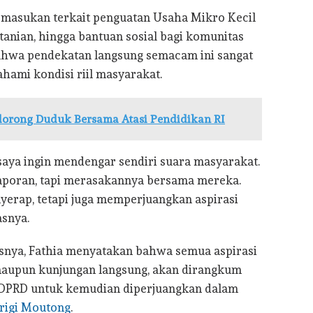
 masukan terkait penguatan Usaha Mikro Kecil
anian, hingga bantuan sosial bagi komunitas
ahwa pendekatan langsung semacam ini sangat
hami kondisi riil masyarakat.
idorong Duduk Bersama Atasi Pendidikan RI
 saya ingin mendengar sendiri suara masyarakat.
laporan, tapi merasakannya bersama mereka.
erap, tetapi juga memperjuangkan aspirasi
asnya.
snya, Fathia menyatakan bahwa semua aspirasi
 maupun kunjungan langsung, akan dirangkum
n DPRD untuk kemudian diperjuangkan dalam
rigi Moutong
.