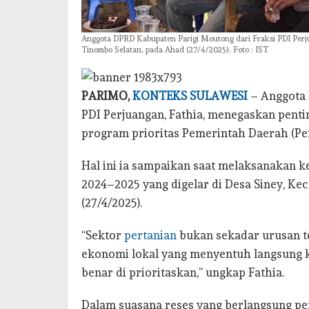
Anggota DPRD Kabupaten Parigi Moutong dari Fraksi PDI Perju
Tinombo Selatan, pada Ahad (27/4/2025). Foto : IST
PARIMO,
KONTEKS SULAWESI
– Anggota 
PDI Perjuangan, Fathia, menegaskan pen
program prioritas Pemerintah Daerah (Pe
Hal ini ia sampaikan saat melaksanakan k
2024–2025 yang digelar di Desa Siney, K
(27/4/2025).
“Sektor
pertanian
bukan sekadar urusan t
ekonomi lokal yang menyentuh langsung 
benar di prioritaskan,” ungkap Fathia.
Dalam suasana reses yang berlangsung pen