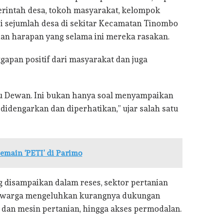
intah desa, tokoh masyarakat, kelompok
i sejumlah desa di sekitar Kecamatan Tinombo
dan harapan yang selama ini mereka rasakan.
gapan positif dari masyarakat dan juga
bu Dewan. Ini bukan hanya soal menyampaikan
a didengarkan dan diperhatikan,” ujar salah satu
emain ‘PETI’ di Parimo
 disampaikan dalam reses, sektor pertanian
, warga mengeluhkan kurangnya dukungan
t dan mesin pertanian, hingga akses permodalan.