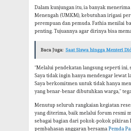
Dalam kunjungan itu, ia banyak menerima
Menengah (UMKM), kebutuhan irigasi pert
perempuan dan pemuda. Fathia menilai b
penting. Tujuannya agar dirinya bisa mema
Baca Juga:
Saat Siswa hingga Menteri D
“Melalui pendekatan langsung seperti ini,
Saya tidak ingin hanya mendengar lewat 
Saya berkomitmen untuk tidak hanya meny
yang benar-benar dibutuhkan warga,” teg
Menutup seluruh rangkaian kegiatan rese
yang diterima, baik melalui forum resmi
sebagai bagian dari pokok-pokok pikira
pembahasan anggaran bersama
Pemda Pa