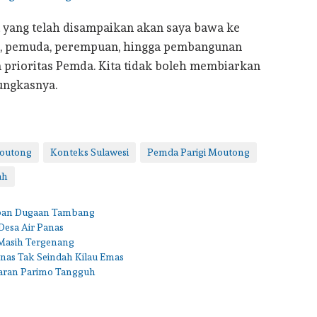
t yang telah disampaikan akan saya bawa ke
M, pemuda, perempuan, hingga pembangunan
 prioritas Pemda. Kita tidak boleh membiarkan
pungkasnya.
Moutong
Konteks Sulawesi
Pemda Parigi Moutong
ah
dapan Dugaan Tambang
Desa Air Panas
 Masih Tergenang
nas Tak Seindah Kilau Emas
ran Parimo Tangguh