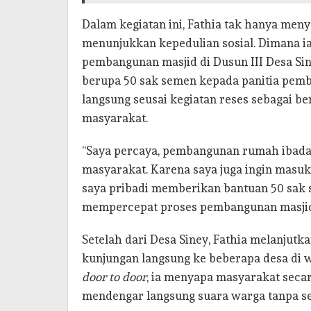
Dalam kegiatan ini, Fathia tak hanya meny
menunjukkan kepedulian sosial. Dimana i
pembangunan masjid di Dusun III Desa Si
berupa 50 sak semen kepada panitia pemb
langsung seusai kegiatan reses sebagai 
masyarakat.
“Saya percaya, pembangunan rumah ibada
masyarakat. Karena saya juga ingin masuk
saya pribadi memberikan bantuan 50 sak 
mempercepat proses pembangunan masjid k
Setelah dari Desa Siney, Fathia melanjut
kunjungan langsung ke beberapa desa di 
door to door
, ia menyapa masyarakat seca
mendengar langsung suara warga tanpa se