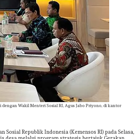
 dengan Wakil Menteri Sosial RI, Agus Jabo Priyono, di kantor
n Sosial Republik Indonesia (Kemensos RI) pada Selasa,
is desa melalui program strategis bertajuk Gerakan