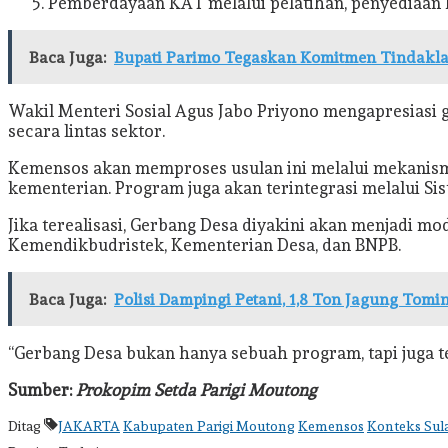
Pemberdayaan KAT melalui pelatihan, penyediaan 
Baca Juga:
Bupati Parimo Tegaskan Komitmen Tindakla
Wakil Menteri Sosial Agus Jabo Priyono mengapresiasi g
secara lintas sektor.
Kemensos akan memproses usulan ini melalui mekanisme 
kementerian. Program juga akan terintegrasi melalui Si
Jika terealisasi, Gerbang Desa diyakini akan menjadi mo
Kemendikbudristek, Kementerian Desa, dan BNPB.
Baca Juga:
Polisi Dampingi Petani, 1,8 Ton Jagung Tomi
“Gerbang Desa bukan hanya sebuah program, tapi juga t
Sumber:
Prokopim Setda Parigi Moutong
Ditag
JAKARTA
Kabupaten Parigi Moutong
Kemensos
Konteks Sul