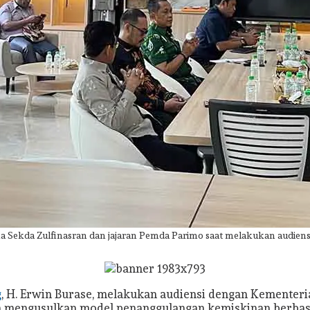
ama Sekda Zulfinasran dan jajaran Pemda Parimo saat melakukan audiensi
g
, H. Erwin Burase, melakukan audiensi dengan Kementeria
rwin mengusulkan model penanggulangan kemiskinan berbas