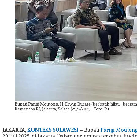
Bupati Parigi Moutong, H. Erwin Burase (berbatik hijau), bers
Kemensos RI, Jakarta, Selasa (29/7/2025). Foto: Ist
JAKARTA,
KONTEKS SULAWESI
– Bupati
Parigi Mouton
29 Juli 2025, di Jakarta. Dalam pertemuan tersebut, E