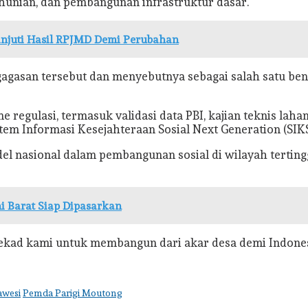
hunian, dan pembangunan infrastruktur dasar.
njuti Hasil RPJMD Demi Perubahan
agasan tersebut dan menyebutnya sebagai salah satu bent
regulasi, termasuk validasi data PBI, kajian teknis lah
stem Informasi Kesejahteraan Sosial Next Generation (SIK
del nasional dalam pembangunan sosial di wilayah terting
ni Barat Siap Dipasarkan
ekad kami untuk membangun dari akar desa demi Indonesi
awesi
Pemda Parigi Moutong