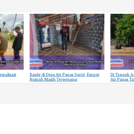
malisasi
Banjir di Desa Air Panas Surut, Empat
Di Tengah A
Rumah Masih Tergenang
Air Panas T