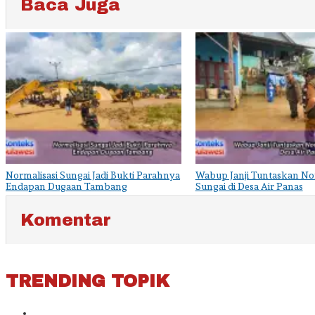
Baca Juga
Normalisasi Sungai Jadi Bukti Parahnya
Wabup Janji Tuntaskan Nor
Endapan Dugaan Tambang
Sungai di Desa Air Panas
Komentar
TRENDING TOPIK