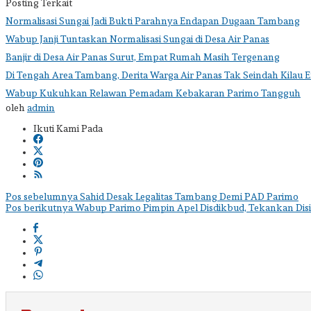
Posting Terkait
Normalisasi Sungai Jadi Bukti Parahnya Endapan Dugaan Tambang
Wabup Janji Tuntaskan Normalisasi Sungai di Desa Air Panas
Banjir di Desa Air Panas Surut, Empat Rumah Masih Tergenang
Di Tengah Area Tambang, Derita Warga Air Panas Tak Seindah Kilau 
Wabup Kukuhkan Relawan Pemadam Kebakaran Parimo Tangguh
oleh
admin
Ikuti Kami Pada
Navigasi
Pos sebelumnya
Sahid Desak Legalitas Tambang Demi PAD Parimo
Pos berikutnya
Wabup Parimo Pimpin Apel Disdikbud, Tekankan Disi
pos