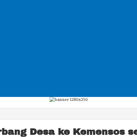
erbang Desa ke Kemensos s