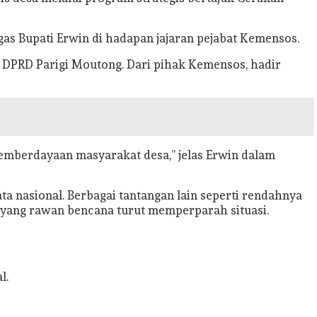
gas Bupati Erwin di hadapan jajaran pejabat Kemensos.
ota DPRD Parigi Moutong. Dari pihak Kemensos, hadir
emberdayaan masyarakat desa,” jelas Erwin dalam
ata nasional. Berbagai tantangan lain seperti rendahnya
is yang rawan bencana turut memperparah situasi.
l.