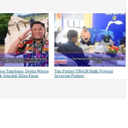
rea Tambang, Derita Warga
Tim Patriot UNAIR Bidik Potensi
ak Seindah Kilau Emas
Investasi Parimo