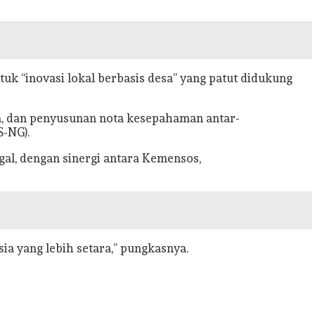
uk “inovasi lokal berbasis desa” yang patut didukung
an, dan penyusunan nota kesepahaman antar-
S-NG).
gal, dengan sinergi antara Kemensos,
a yang lebih setara,” pungkasnya.