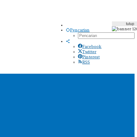
tutup
Pencarian
Facebook
Twitter
Pinterest
RSS